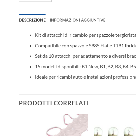
DESCRIZIONE
INFORMAZIONI AGGIUNTIVE
Kit di attacchi di ricambio per spazzole tergicrist
Compatibile con spazzole S985 Flat e T191 Ibrid
Set da 10 attacchi per adattamento a diversi bracc
15 modelli disponibili: B1 New, B1, B2, B3, B4, B5, 
Ideale per ricambi auto e installazioni professiona
PRODOTTI CORRELATI