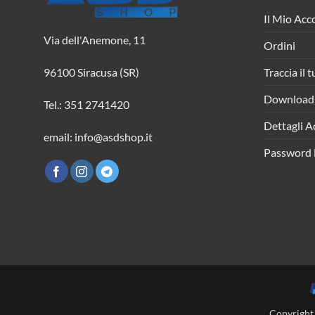
Il Mio Acc
Via dell'Anemone, 11
Ordini
Traccia il 
96100 Siracusa (SR)
Download
Tel.: 351 2741420
Dettagli A
email: info@asdshop.it
Password 
Copyright