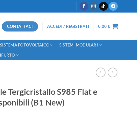
CONTATTACI
ACCEDI / REGISTRATI
0,00
€
SISTEMA FOTOVOLTAICO
SISTEMI MODULARI
TIFURTO
e Tergicristallo S985 Flat e
sponibili (B1 New)