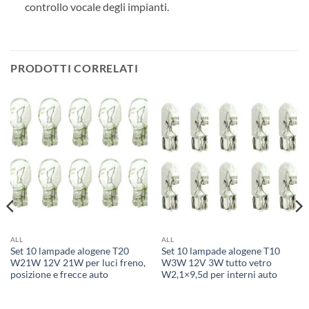
controllo vocale degli impianti.
PRODOTTI CORRELATI
ALL
ALL
Set 10 lampade alogene T20
Set 10 lampade alogene T10
W21W 12V 21W per luci freno,
W3W 12V 3W tutto vetro
posizione e frecce auto
W2,1×9,5d per interni auto