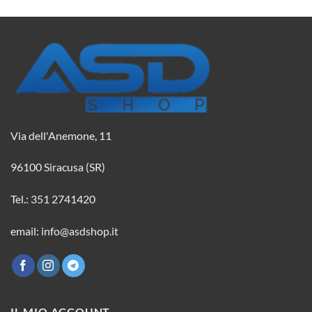
Via dell'Anemone, 11
96100 Siracusa (SR)
Tel.: 351 2741420
email: info@asdshop.it
IL MIO ACCOUNT