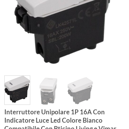
Interruttore Unipolare 1P 16A Con
Indicatore Luce Led Colore Bianco
Compatibile Con Bticino Living e Vimar