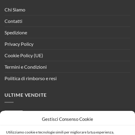
Chi Siamo
Contatti
Spedizione
Privacy Policy
Cookie Policy (UE)
Termini e Condizioni
Politica di rimborso e resi
ULTIME VENDITE
RADIO-PUSH-TX Trasmettitore RF Per Led
Gestisci Consenso Cookie
Dimmer Radio Frequenza Comando Fino a 4
Pulsante di Qualsiasi Serie Civile
Utilizziamo cookie e tecnologie simili per migliorare la tua esperienza,
Il
Il
66,94
€
59,29
€