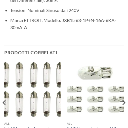
del Differenziale): 30mA
Tensioni Nominali Sinusoidali 240V
Marca ETTROIT, Modello: JXB1L-63-1P+N-16A-6KA-
30mA-A
PRODOTTI CORRELATI
ALL
ALL