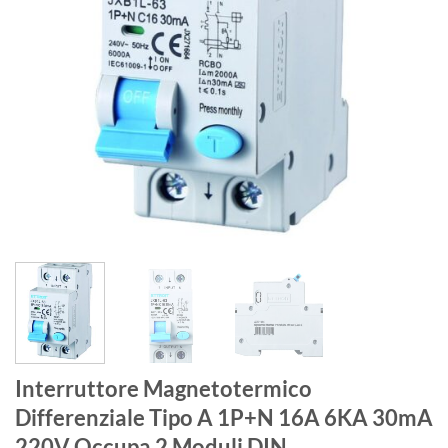
Interruttore Magnetotermico
Differenziale Tipo A 1P+N 16A 6KA 30mA
220V Occupa 2 Moduli DIN