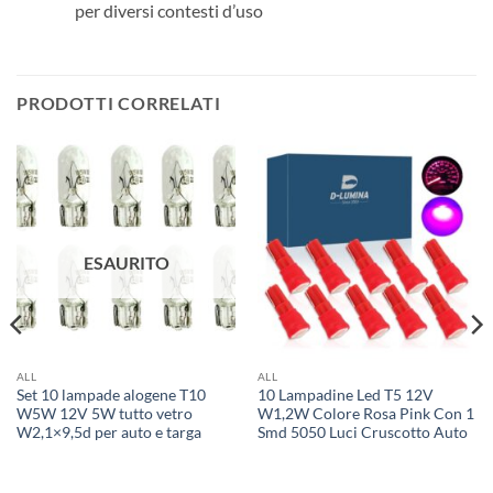
per diversi contesti d’uso
PRODOTTI CORRELATI
ESAURITO
ALL
ALL
Set 10 lampade alogene T10
10 Lampadine Led T5 12V
W5W 12V 5W tutto vetro
W1,2W Colore Rosa Pink Con 1
W2,1×9,5d per auto e targa
Smd 5050 Luci Cruscotto Auto