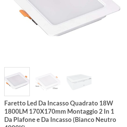
Faretto Led Da Incasso Quadrato 18W
1800LM 170X170mm Montaggio 2 In 1
Da Plafone e Da Incasso (Bianco Neutro