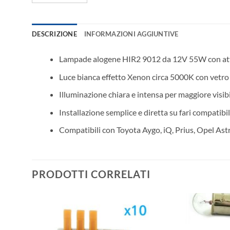
DESCRIZIONE
INFORMAZIONI AGGIUNTIVE
Lampade alogene HIR2 9012 da 12V 55W con a
Luce bianca effetto Xenon circa 5000K con vetro
Illuminazione chiara e intensa per maggiore visibi
Installazione semplice e diretta su fari compatibil
Compatibili con Toyota Aygo, iQ, Prius, Opel A
PRODOTTI CORRELATI