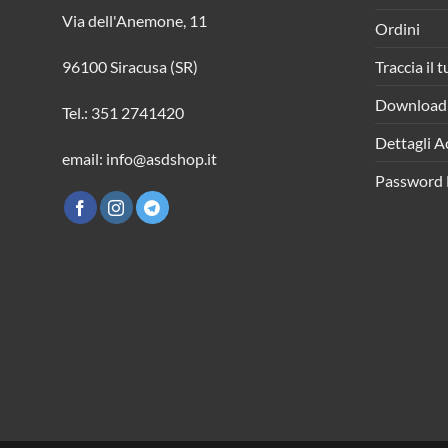
Via dell'Anemone, 11
Ordini
Traccia il 
96100 Siracusa (SR)
Download
Tel.: 351 2741420
Dettagli A
email: info@asdshop.it
Password 