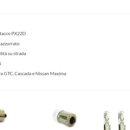
ttacco PX22D
 azzurrato
lità su strada
i
stra GTC, Cascada e Nissan Maxima