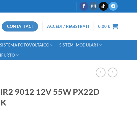
CONTATTACI
ACCEDI / REGISTRATI
0,00
€
SISTEMA FOTOVOLTAICO
SISTEMI MODULARI
TIFURTO
 HIR2 9012 12V 55W PX22D
0K