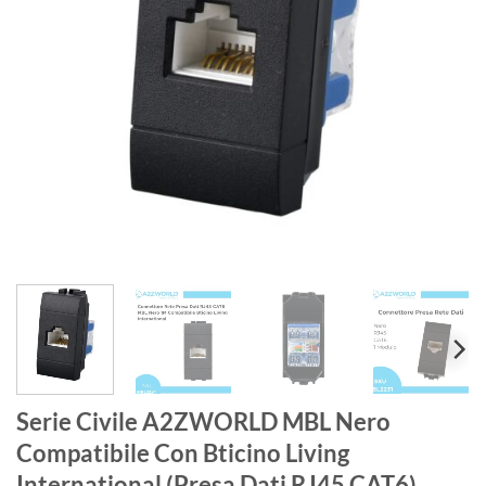
Serie Civile A2ZWORLD MBL Nero
Compatibile Con Bticino Living
International (Presa Dati RJ45 CAT6)