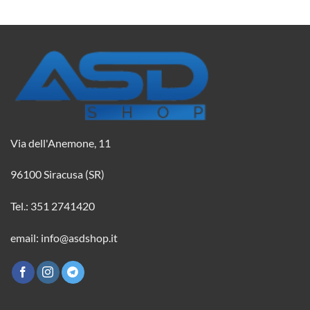
2,08 €.
1,84 €.
2,08 €.
1,84 €.
Via dell'Anemone, 11
96100 Siracusa (SR)
Tel.: 351 2741420
email: info@asdshop.it