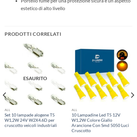
Portello fumé per una protezione sicura e un aspetto
estetico di alto livello
PRODOTTI CORRELATI
ESAURITO
ALL
ALL
Set 10 lampade alogene T5
10 Lampadine Led T5 12V
W1,2W 24V W2X4.6D per
W1,2W Colore Giallo
cruscotto veicoli industriali
Arancione Con Smd 5050 Luci
Cruscotto