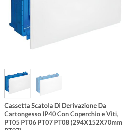
Cassetta Scatola Di Derivazione Da
Cartongesso IP40 Con Coperchio e Viti,
PT05 PT06 PT07 PT08 (294X152X70mm