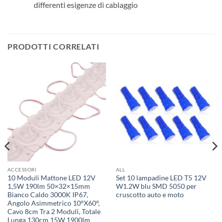
differenti esigenze di cablaggio
PRODOTTI CORRELATI
ACCESSORI
ALL
10 Moduli Mattone LED 12V
Set 10 lampadine LED T5 12V
1,5W 190lm 50×32×15mm
W1.2W blu SMD 5050 per
Bianco Caldo 3000K IP67,
cruscotto auto e moto
Angolo Asimmetrico 10°X60°,
Cavo 8cm Tra 2 Moduli, Totale
Lunga 130cm 15W 1900lm