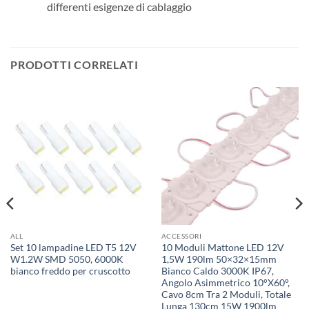
differenti esigenze di cablaggio
PRODOTTI CORRELATI
ALL
ACCESSORI
Set 10 lampadine LED T5 12V
10 Moduli Mattone LED 12V
W1.2W SMD 5050, 6000K
1,5W 190lm 50×32×15mm
bianco freddo per cruscotto
Bianco Caldo 3000K IP67,
Angolo Asimmetrico 10°X60°,
Cavo 8cm Tra 2 Moduli, Totale
Lunga 130cm 15W 1900lm