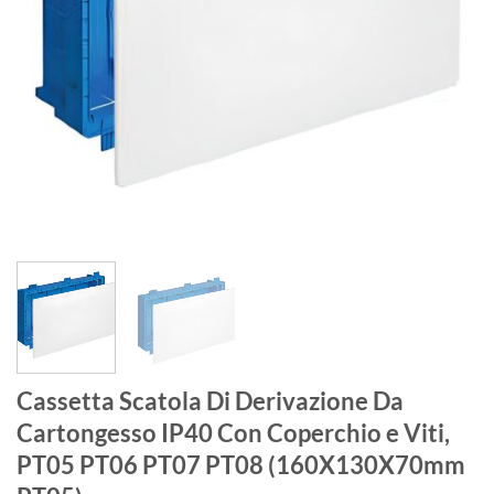
Cassetta Scatola Di Derivazione Da
Cartongesso IP40 Con Coperchio e Viti,
PT05 PT06 PT07 PT08 (160X130X70mm