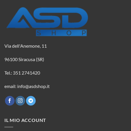
Via dell'Anemone, 11
96100 Siracusa (SR)
Tel.: 351 2741420
email: info@asdshop.it
IL MIO ACCOUNT