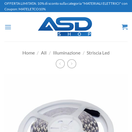
Salta
OFFERTA LIMITATA: 10% di sconto sulla categoria "MATERIALI ELETTRICI" con
Coupon: MATELETCO10%
ai
contenuti
Home
/
All
/
Illuminazione
/
Striscia Led