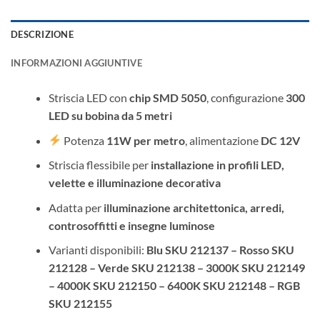
DESCRIZIONE
INFORMAZIONI AGGIUNTIVE
Striscia LED con
chip SMD 5050
, configurazione
300
LED su bobina da 5 metri
Potenza
11W per metro
, alimentazione
DC 12V
Striscia flessibile per
installazione in profili LED,
velette e illuminazione decorativa
Adatta per
illuminazione architettonica, arredi,
controsoffitti e insegne luminose
Varianti disponibili:
Blu SKU 212137 – Rosso SKU
212128 – Verde SKU 212138 – 3000K SKU 212149
– 4000K SKU 212150 – 6400K SKU 212148 – RGB
SKU 212155