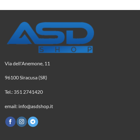
Via dell'Anemone, 11
96100 Siracusa (SR)
Tel.: 351 2741420
email: info@asdshop.it