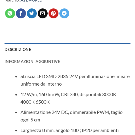
Marchio:
A2ZWORLD
DESCRIZIONE
INFORMAZIONI AGGIUNTIVE
Striscia LED SMD 2835 24V per illuminazione lineare
uniforme da interno
12 W/m, 160 lm/W, CRI >80, disponibili 3000K
4000K 6500K
Alimentazione 24V DC, dimmerabile PWM, taglio
ogni 5 cm
Larghezza 8 mm, angolo 180°, IP20 per ambienti