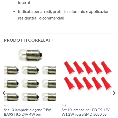
interni
Indicata per arredi, profili in alluminio e applicazioni
residenziali o commerciali
PRODOTTI CORRELATI
ALL
ALL
Set 10 lampade alogene T4W
Set 10 lampadine LED T5 12V
BA9S T8,5 24V 4W per
W1.2W rosse SMD 5050 per