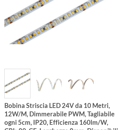
Bobina Striscia LED 24V da 10 Metri,
12W/M, Dimmerabile PWM, Tagliabile
ogni 5cm, IP20, Efficienza 160lm/W,