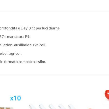
profondità e Daylight per luci diurne.
67 e marcatura E9.
lazioni ausiliarie su veicoli.
coli agricoli.
in formato compatto e slim.