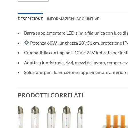
DESCRIZIONE
INFORMAZIONI AGGIUNTIVE
Barra supplementare LED slim a fila unica con luce di 
Potenza 60W, lunghezza 20”/51 cm, protezione IP
Compatibile con impianti 12V e 24V, indicata per instal
Adatta a fuoristrada, 4×4, mezzi da lavoro, camper e vei
Soluzione per illuminazione supplementare anteriore 
PRODOTTI CORRELATI