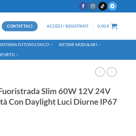
CONTATTACI
ACCEDI / REGISTRATI
0,00
€
SISTEMA FOTOVOLTAICO
SISTEMI MODULARI
TIFURTO
Fuoristrada Slim 60W 12V 24V
tà Con Daylight Luci Diurne IP67