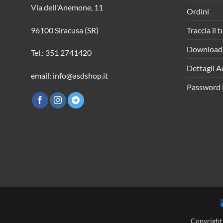
Via dell'Anemone, 11
Ordini
Traccia il 
96100 Siracusa (SR)
Download
Tel.: 351 2741420
Dettagli A
email: info@asdshop.it
Password 
Copyright