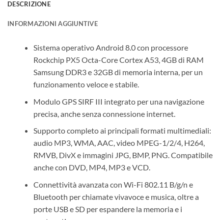
DESCRIZIONE
INFORMAZIONI AGGIUNTIVE
Sistema operativo Android 8.0 con processore
Rockchip PX5 Octa-Core Cortex A53, 4GB di RAM
Samsung DDR3 e 32GB di memoria interna, per un
funzionamento veloce e stabile.
Modulo GPS SIRF III integrato per una navigazione
precisa, anche senza connessione internet.
Supporto completo ai principali formati multimediali:
audio MP3, WMA, AAC, video MPEG-1/2/4, H264,
RMVB, DivX e immagini JPG, BMP, PNG. Compatibile
anche con DVD, MP4, MP3 e VCD.
Connettività avanzata con Wi-Fi 802.11 B/g/n e
Bluetooth per chiamate vivavoce e musica, oltre a
porte USB e SD per espandere la memoria e i