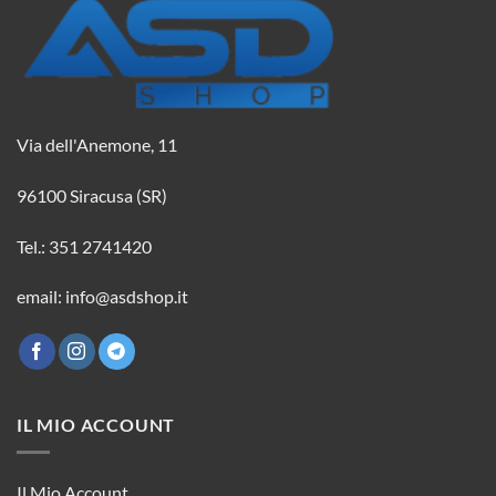
Via dell'Anemone, 11
96100 Siracusa (SR)
Tel.: 351 2741420
email: info@asdshop.it
IL MIO ACCOUNT
Il Mio Account