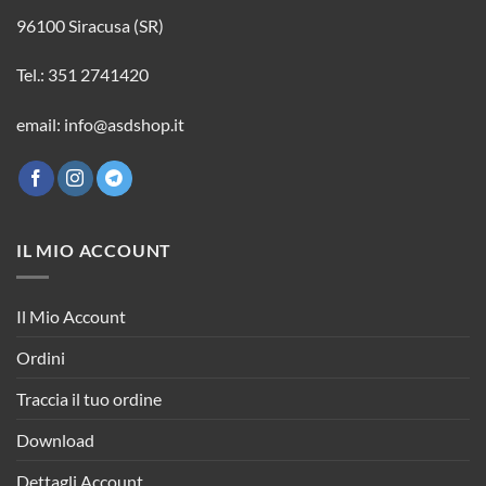
96100 Siracusa (SR)
Tel.: 351 2741420
email: info@asdshop.it
IL MIO ACCOUNT
Il Mio Account
Ordini
Traccia il tuo ordine
Download
Dettagli Account