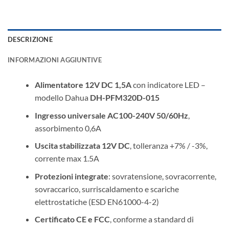
DESCRIZIONE
INFORMAZIONI AGGIUNTIVE
Alimentatore 12V DC 1,5A
con indicatore LED –
modello Dahua
DH-PFM320D-015
Ingresso universale AC100-240V 50/60Hz
,
assorbimento 0,6A
Uscita stabilizzata 12V DC
, tolleranza +7% / -3%,
corrente max 1.5A
Protezioni integrate
: sovratensione, sovracorrente,
sovraccarico, surriscaldamento e scariche
elettrostatiche (ESD EN61000-4-2)
Certificato CE e FCC
, conforme a standard di