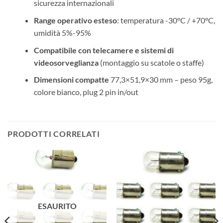
sicurezza internazionali
Range operativo esteso
: temperatura -30°C / +70°C,
umidità 5%-95%
Compatibile con telecamere e sistemi di
videosorveglianza
(montaggio su scatole o staffe)
Dimensioni compatte
77,3×51,9×30 mm – peso 95g,
colore bianco, plug 2 pin in/out
PRODOTTI CORRELATI
ESAURITO