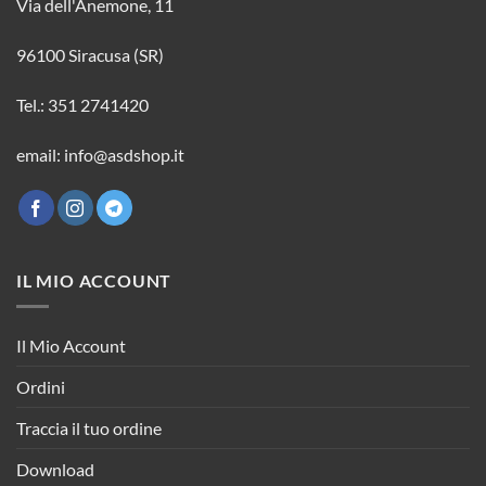
Via dell'Anemone, 11
96100 Siracusa (SR)
Tel.: 351 2741420
email: info@asdshop.it
IL MIO ACCOUNT
Il Mio Account
Ordini
Traccia il tuo ordine
Download