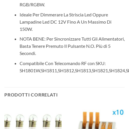
RGB/RGBW.
Ideale Per Dimmerare La Striscia Led Oppure
Lampadine Led DC 12V Fino A Un Massimo Di
150W.
NOTA BENE: Per Sincronizzare Tutti Gli Alimentatori,
Basta Tenere Premuto Il Pulsante N.O. Più di 5
Secondi.
Compatibile Con Telecomando RF con SKU:
SH1801W,SH1811,SH1812,SH1813,SH1821,SH1824,S
PRODOTTI CORRELATI