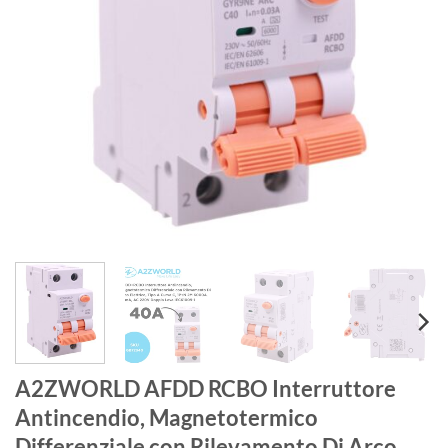
A2ZWORLD AFDD RCBO Interruttore
Antincendio, Magnetotermico
Differenziale con Rilevamento Di Arco