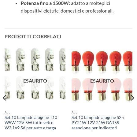
Potenza fino a 1500W
: adatto a molteplici
dispositivi elettrici domestici e professionali.
PRODOTTI CORRELATI
ESAURITO
ESAURITO
ALL
ALL
Set 10 lampade alogene T10
Set 10 lampade alogene S25
W5W 12V 5W tutto vetro
PY21W 12V 21W BA15S
W2,1×9,5d per auto e targa
arancione per indicatori