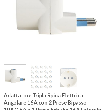
Adattatore Tripla Spina Elettrica
Angolare 16A con 2 Prese Bipasso
10A/16A e 1 Presa Schuko 16A Laterale