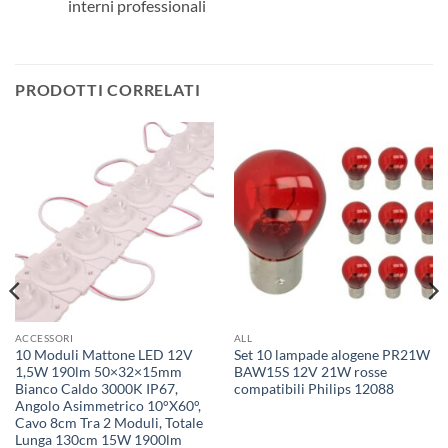
interni professionali
PRODOTTI CORRELATI
ACCESSORI
ALL
10 Moduli Mattone LED 12V
Set 10 lampade alogene PR21W
1,5W 190lm 50×32×15mm
BAW15S 12V 21W rosse
Bianco Caldo 3000K IP67,
compatibili Philips 12088
Angolo Asimmetrico 10°X60°,
Cavo 8cm Tra 2 Moduli, Totale
Lunga 130cm 15W 1900lm