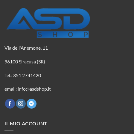
Via dell'Anemone, 11
96100 Siracusa (SR)
Tel.: 351 2741420
email: info@asdshop.it
IL MIO ACCOUNT