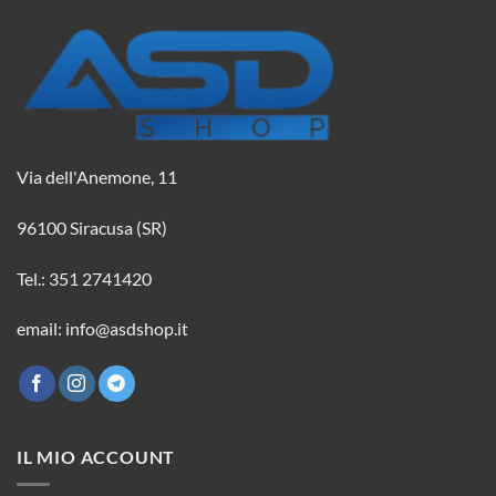
Via dell'Anemone, 11
96100 Siracusa (SR)
Tel.: 351 2741420
email: info@asdshop.it
IL MIO ACCOUNT