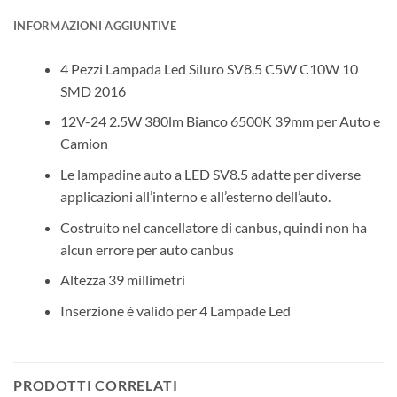
INFORMAZIONI AGGIUNTIVE
4 Pezzi Lampada Led Siluro SV8.5 C5W C10W 10
SMD 2016
12V-24 2.5W 380lm Bianco 6500K 39mm per Auto e
Camion
Le lampadine auto a LED SV8.5 adatte per diverse
applicazioni all’interno e all’esterno dell’auto.
Costruito nel cancellatore di canbus, quindi non ha
alcun errore per auto canbus
Altezza 39 millimetri
Inserzione è valido per 4 Lampade Led
PRODOTTI CORRELATI