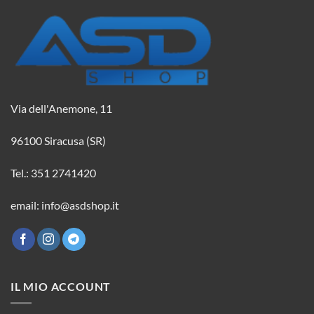
Via dell'Anemone, 11
96100 Siracusa (SR)
Tel.: 351 2741420
email: info@asdshop.it
IL MIO ACCOUNT