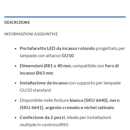
DESCRIZIONE
INFORMAZIONI AGGIUNTIVE
Portafaretto LED da incasso rotondo
progettato per
lampade con attacco
GU10
Dimensioni Ø81 x 40 mm
, compatibile con
foro di
incasso Ø63 mm
Installazione da incasso
con supporto per lampade
GU10 standard
Disponibile nelle finiture
bianco (SKU 6640), nero
(SKU 6641), argento cromato e nichel satinato
Confezione da 2 pezzi
, ideale per installazioni
multiple in controsoffitti