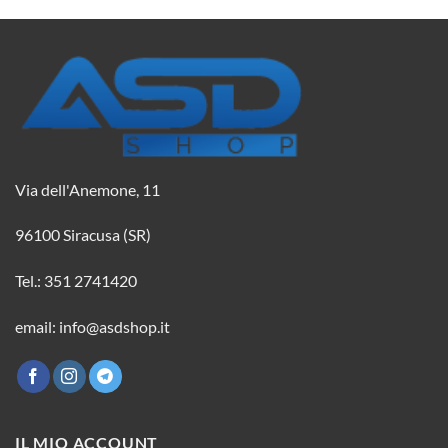
Via dell'Anemone, 11
96100 Siracusa (SR)
Tel.: 351 2741420
email: info@asdshop.it
IL MIO ACCOUNT