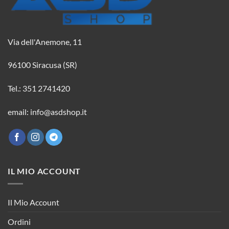
Via dell'Anemone, 11
96100 Siracusa (SR)
Tel.: 351 2741420
email: info@asdshop.it
IL MIO ACCOUNT
Il Mio Account
Ordini