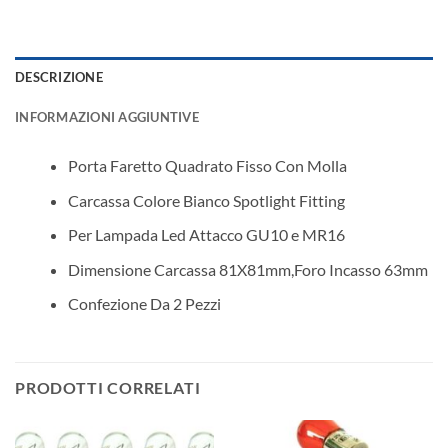
DESCRIZIONE
INFORMAZIONI AGGIUNTIVE
Porta Faretto Quadrato Fisso Con Molla
Carcassa Colore Bianco Spotlight Fitting
Per Lampada Led Attacco GU10 e MR16
Dimensione Carcassa 81X81mm,Foro Incasso 63mm
Confezione Da 2 Pezzi
PRODOTTI CORRELATI