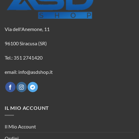
Via dell'Anemone, 11
96100 Siracusa (SR)
Tel.: 351 2741420
email: info@asdshop.it
IL MIO ACCOUNT
Il Mio Account
Ordini