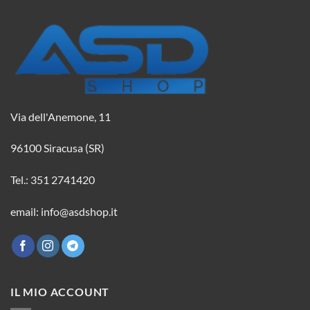
Via dell'Anemone, 11
96100 Siracusa (SR)
Tel.: 351 2741420
email: info@asdshop.it
IL MIO ACCOUNT