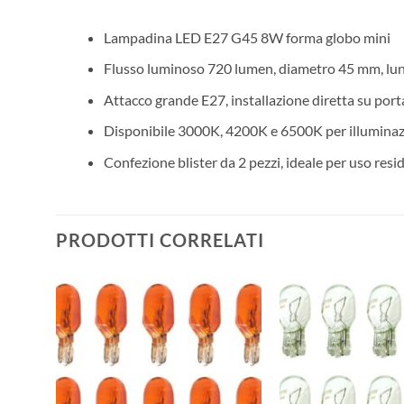
Lampadina LED E27 G45 8W forma globo mini
Flusso luminoso 720 lumen, diametro 45 mm, l
Attacco grande E27, installazione diretta su po
Disponibile 3000K, 4200K e 6500K per illuminaz
Confezione blister da 2 pezzi, ideale per uso resi
PRODOTTI CORRELATI