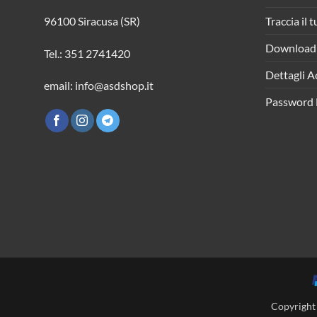
Traccia il 
96100 Siracusa (SR)
Download
Tel.: 351 2741420
Dettagli A
email: info@asdshop.it
Password 
Copyright