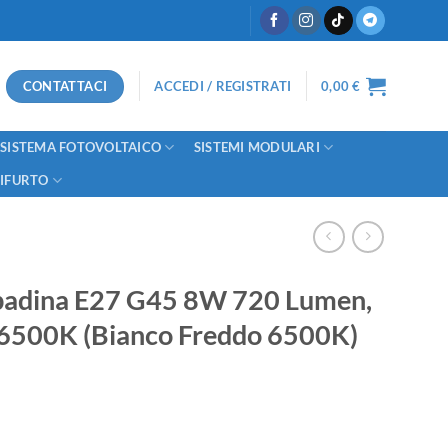
CONTATTACI
ACCEDI / REGISTRATI
0,00
€
SISTEMA FOTOVOLTAICO
SISTEMI MODULARI
TIFURTO
padina E27 G45 8W 720 Lumen,
 6500K (Bianco Freddo 6500K)