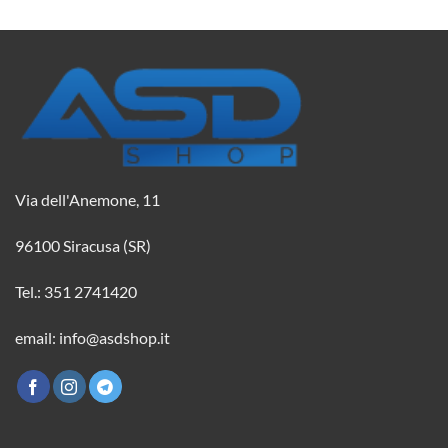
Via dell'Anemone, 11
96100 Siracusa (SR)
Tel.: 351 2741420
email: info@asdshop.it