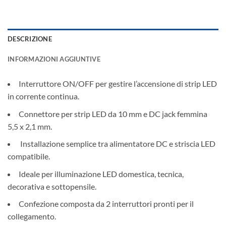
DESCRIZIONE
INFORMAZIONI AGGIUNTIVE
Interruttore ON/OFF per gestire l’accensione di strip LED
in corrente continua.
Connettore per strip LED da 10 mm e DC jack femmina
5,5 x 2,1 mm.
️ Installazione semplice tra alimentatore DC e striscia LED
compatibile.
Ideale per illuminazione LED domestica, tecnica,
decorativa e sottopensile.
Confezione composta da 2 interruttori pronti per il
collegamento.