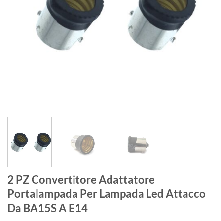
2 PZ Convertitore Adattatore
Portalampada Per Lampada Led Attacco
Da BA15S A E14