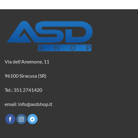
Via dell'Anemone, 11
96100 Siracusa (SR)
Tel.: 351 2741420
email: info@asdshop.it