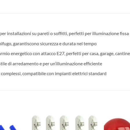
r installazioni su pareti o soffitti, perfetti per illuminazione fissa 
gnifugo, garantiscono sicurezza e durata nel tempo
mio energetico con attacco E27, perfetti per casa, garage, cantine
stile di arredamento e per un’illuminazione efficiente
 complessi, compatibile con impianti elettrici standard