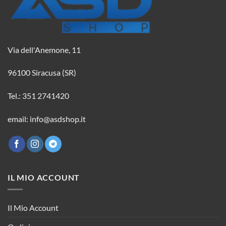
Via dell'Anemone, 11
96100 Siracusa (SR)
Tel.: 351 2741420
email: info@asdshop.it
IL MIO ACCOUNT
Il Mio Account