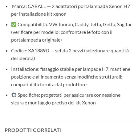
️ Marca: CARALL — 2 adattatori portalampada Xenon H7
per installazione kit xenon
Compatibilità: VW Touran, Caddy, Jetta, Getta, Sagitar
(verificare per modello; confrontare le foto con il
portalampada originale)
Codice: XA1889D — set da 2 pezzi (selezionare quantità
desiderata)
Installazione: fissaggio stabile per lampade H7, mantiene
posizione e allineamento senza modifiche strutturali;
compatibilità fornita dal produttore
Specifiche: progettati per assicurare connessione
sicura e montaggio preciso del kit Xenon
PRODOTTI CORRELATI