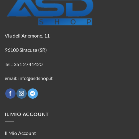
Via dell'Anemone, 11
96100 Siracusa (SR)
Tel.: 351 2741420
email: info@asdshop.it
IL MIO ACCOUNT
Il Mio Account