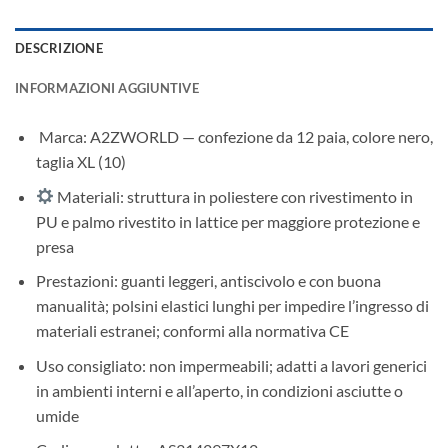
DESCRIZIONE
INFORMAZIONI AGGIUNTIVE
️ Marca: A2ZWORLD — confezione da 12 paia, colore nero,
taglia XL (10)
Materiali: struttura in poliestere con rivestimento in
PU e palmo rivestito in lattice per maggiore protezione e
presa
Prestazioni: guanti leggeri, antiscivolo e con buona
manualità; polsini elastici lunghi per impedire l’ingresso di
materiali estranei; conformi alla normativa CE
Uso consigliato: non impermeabili; adatti a lavori generici
in ambienti interni e all’aperto, in condizioni asciutte o
umide