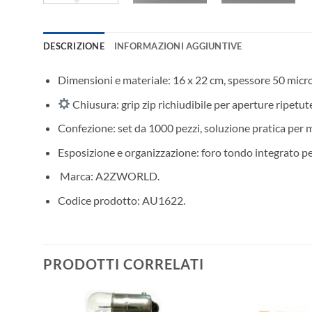
DESCRIZIONE
INFORMAZIONI AGGIUNTIVE
Dimensioni e materiale: 16 x 22 cm, spessore 50 micron
Chiusura: grip zip richiudibile per aperture ripetu
Confezione: set da 1000 pezzi, soluzione pratica per m
Esposizione e organizzazione: foro tondo integrato per
️ Marca: A2ZWORLD.
Codice prodotto: AU1622.
PRODOTTI CORRELATI