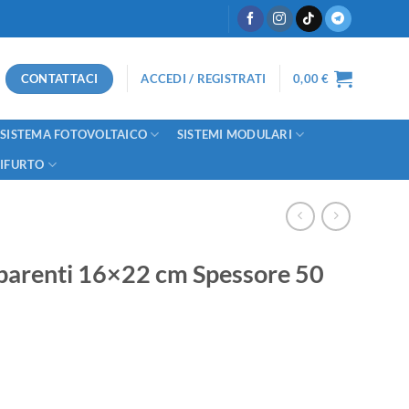
CONTATTACI
ACCEDI / REGISTRATI
0,00
€
SISTEMA FOTOVOLTAICO
SISTEMI MODULARI
TIFURTO
sparenti 16×22 cm Spessore 50