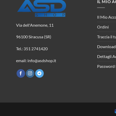
IL MIO 
Il Mio Acc
Via dell'Anemone, 11
Ordini
Traccia il 
96100 Siracusa (SR)
Download
Tel.: 351 2741420
Dettagli A
email: info@asdshop.it
Password 