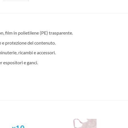
, film in polietilene (PE) trasparente.
te e protezione del contenuto.
inuterie, ricambi e accessori.
 espositori e ganci.