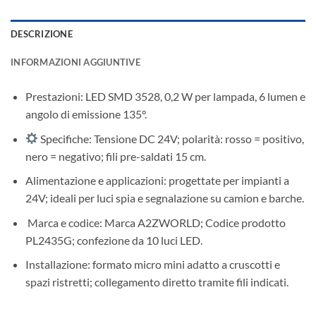
DESCRIZIONE
INFORMAZIONI AGGIUNTIVE
Prestazioni: LED SMD 3528, 0,2 W per lampada, 6 lumen e
angolo di emissione 135°.
Specifiche: Tensione DC 24V; polarità: rosso = positivo,
nero = negativo; fili pre-saldati 15 cm.
Alimentazione e applicazioni: progettate per impianti a
24V; ideali per luci spia e segnalazione su camion e barche.
️ Marca e codice: Marca A2ZWORLD; Codice prodotto
PL2435G; confezione da 10 luci LED.
Installazione: formato micro mini adatto a cruscotti e
spazi ristretti; collegamento diretto tramite fili indicati.