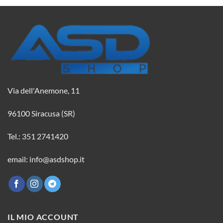
Via dell'Anemone, 11
96100 Siracusa (SR)
Tel.: 351 2741420
email: info@asdshop.it
IL MIO ACCOUNT