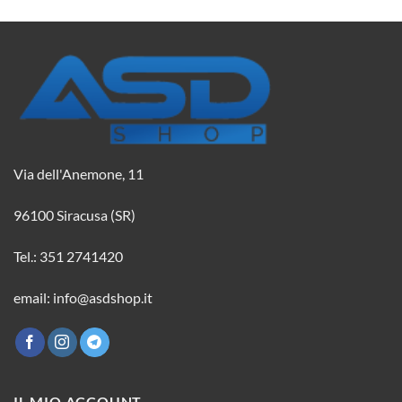
Via dell'Anemone, 11
96100 Siracusa (SR)
Tel.: 351 2741420
email: info@asdshop.it
IL MIO ACCOUNT