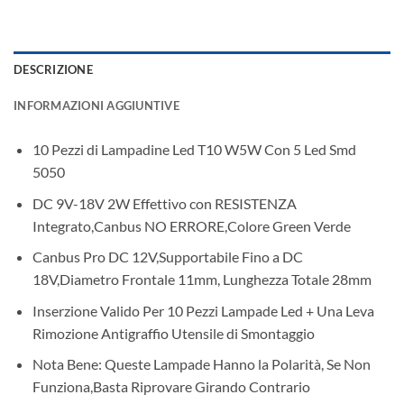
DESCRIZIONE
INFORMAZIONI AGGIUNTIVE
10 Pezzi di Lampadine Led T10 W5W Con 5 Led Smd
5050
DC 9V-18V 2W Effettivo con RESISTENZA
Integrato,Canbus NO ERRORE,Colore Green Verde
Canbus Pro DC 12V,Supportabile Fino a DC
18V,Diametro Frontale 11mm, Lunghezza Totale 28mm
Inserzione Valido Per 10 Pezzi Lampade Led + Una Leva
Rimozione Antigraffio Utensile di Smontaggio
Nota Bene: Queste Lampade Hanno la Polarità, Se Non
Funziona,Basta Riprovare Girando Contrario