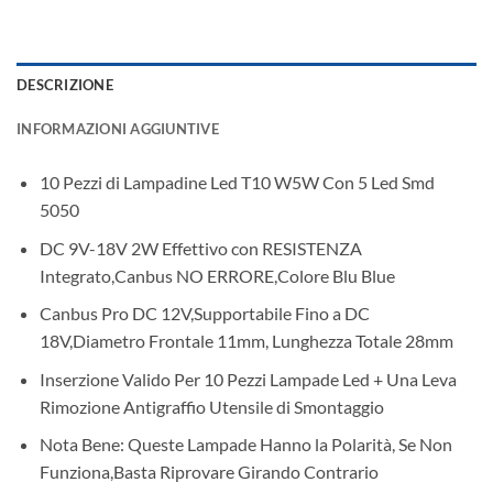
DESCRIZIONE
INFORMAZIONI AGGIUNTIVE
10 Pezzi di Lampadine Led T10 W5W Con 5 Led Smd
5050
DC 9V-18V 2W Effettivo con RESISTENZA
Integrato,Canbus NO ERRORE,Colore Blu Blue
Canbus Pro DC 12V,Supportabile Fino a DC
18V,Diametro Frontale 11mm, Lunghezza Totale 28mm
Inserzione Valido Per 10 Pezzi Lampade Led + Una Leva
Rimozione Antigraffio Utensile di Smontaggio
Nota Bene: Queste Lampade Hanno la Polarità, Se Non
Funziona,Basta Riprovare Girando Contrario