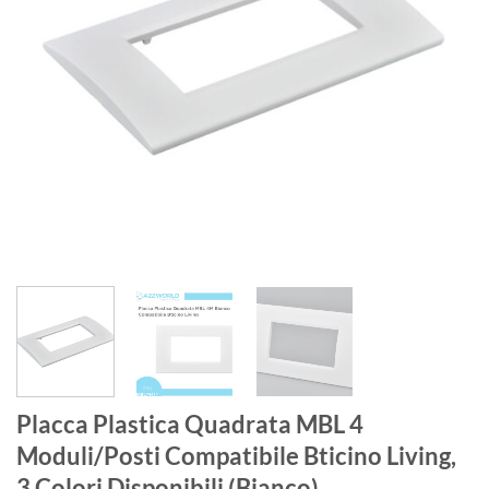
Placca Plastica Quadrata MBL 4
Moduli/Posti Compatibile Bticino Living,
3 Colori Disponibili (Bianco)