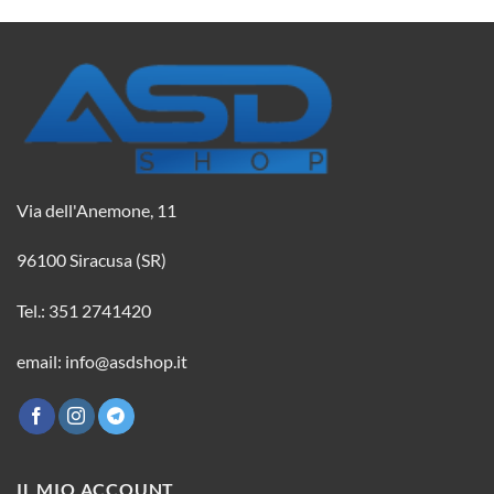
Via dell'Anemone, 11
96100 Siracusa (SR)
Tel.: 351 2741420
email: info@asdshop.it
IL MIO ACCOUNT